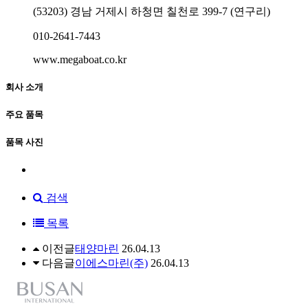
(53203) 경남 거제시 하청면 칠천로 399-7 (연구리)
010-2641-7443
www.megaboat.co.kr
회사 소개
주요 품목
품목 사진
검색
목록
이전글
태양마린
26.04.13
다음글
이에스마린(주)
26.04.13