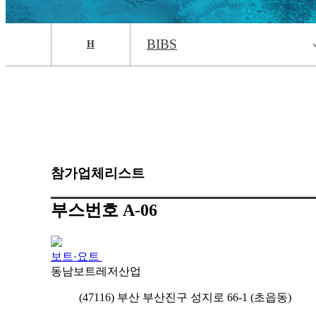
BIBS
H
참가업체리스트
부스번호 A-06
보트·요트
동남보트레저산업
(47116) 부산 부산진구 성지로 66-1 (초읍동)