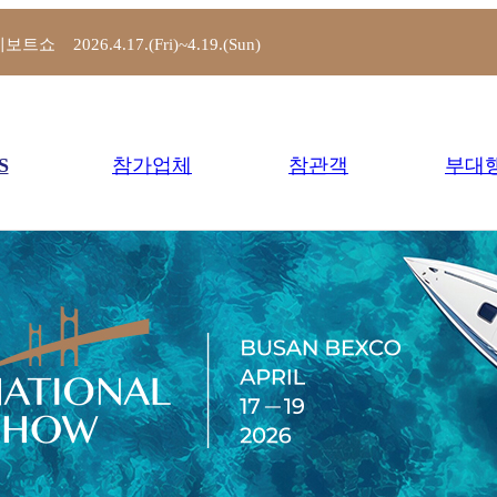
트쇼 2026.4.17.(Fri)~4.19.(Sun)
S
참가업체
참관객
부대