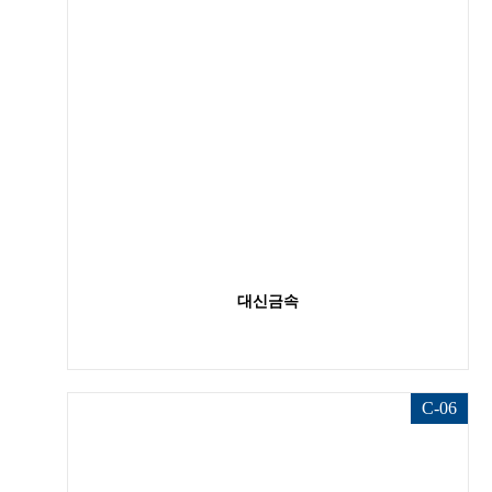
대신금속
C-06