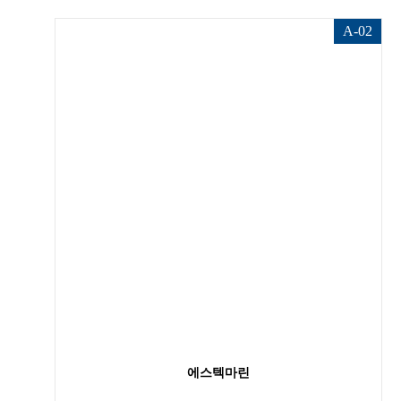
A-02
에스텍마린