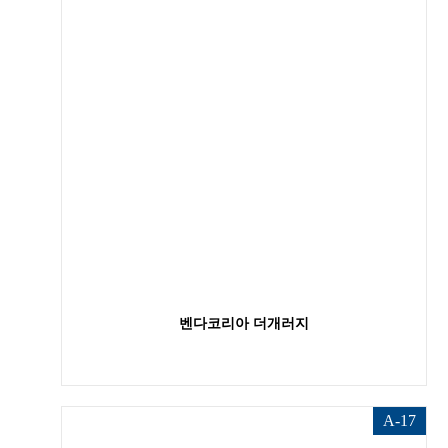
벤다코리아 더개러지
A-17