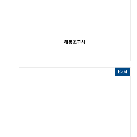
해동조구사
E-04