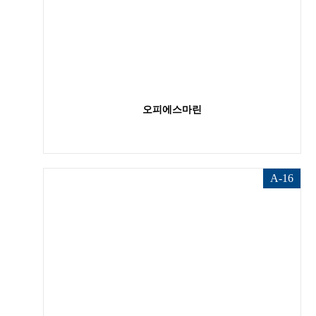
오피에스마린
A-16