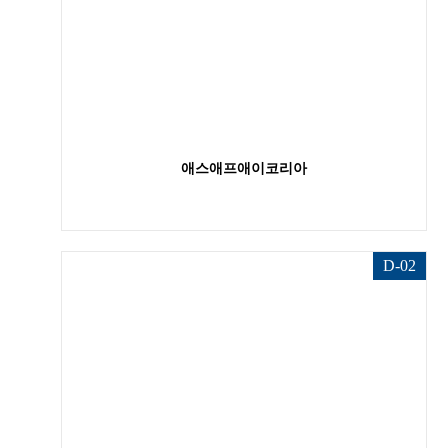
애스애프애이코리아
D-02