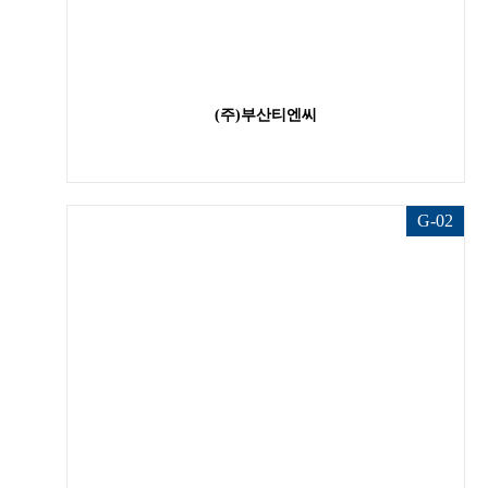
(주)부산티엔씨
G-02