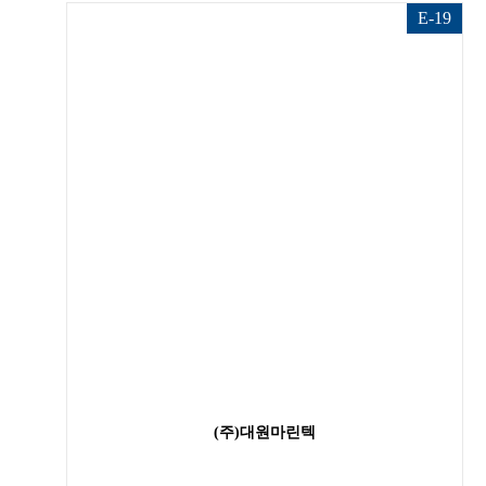
E-19
(주)대원마린텍