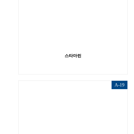
스타마린
A-19