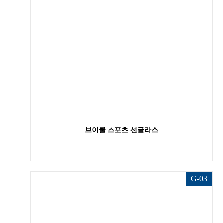
브이쿨 스포츠 선글라스
G-03