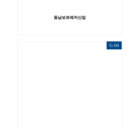
동남보트레저산업
G-04