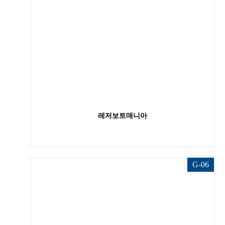
레저보트매니아
G-06