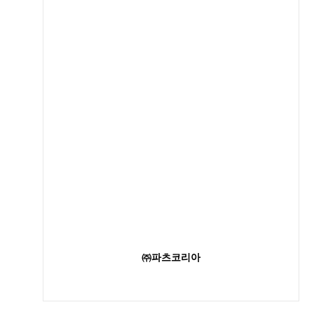
㈜파츠코리아