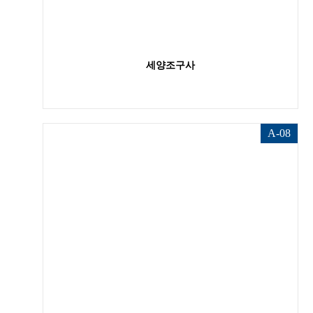
세양조구사
A-08