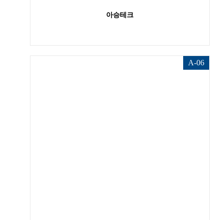
아승테크
A-06