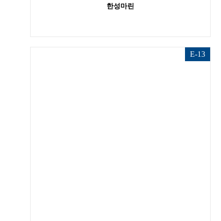
한성마린
E-13