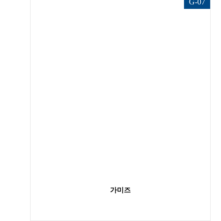
G-07
가미즈