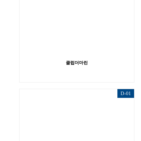
클럽더마린
D-01