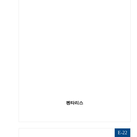
펜타리스
E-22