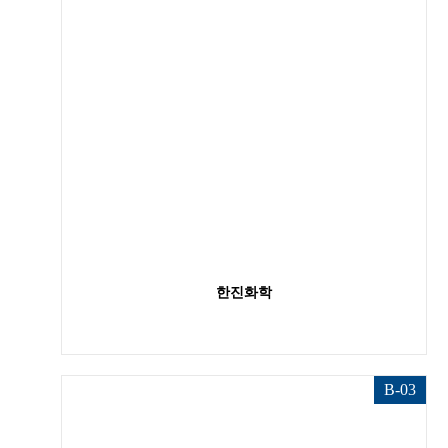
한진화학
B-03