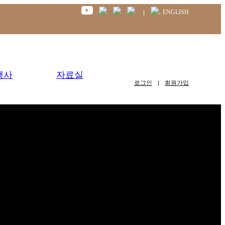
ENGLISH
행사
자료실
로그인
회원가입