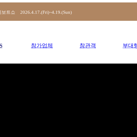
트쇼 2026.4.17.(Fri)~4.19.(Sun)
S
참가업체
참관객
부대