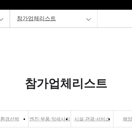
참가업체리스트
참가업체리스트
친환경선박
엔진·부품·악세사리
시설·관광·서비스
해