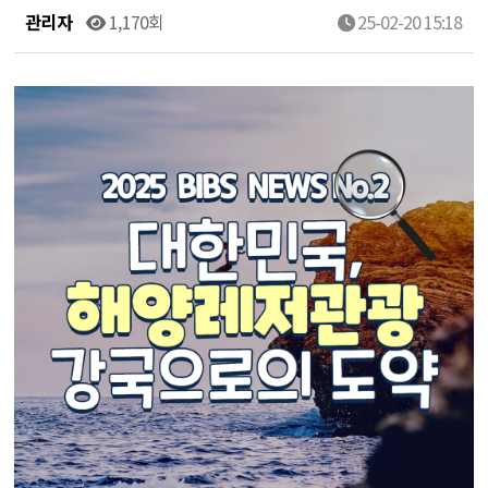
관리자
1,170회
25-02-20 15:18