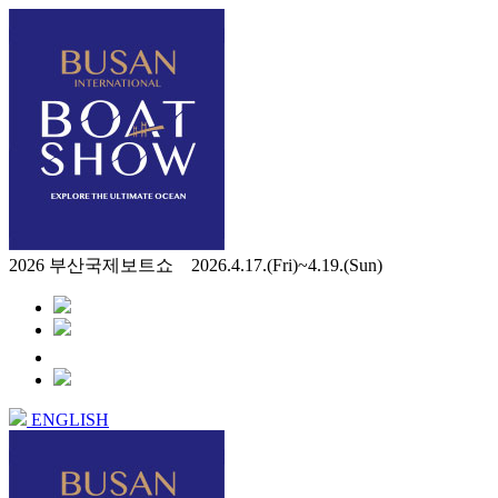
2026 부산국제보트쇼 2026.4.17.(Fri)~4.19.(Sun)
ENGLISH