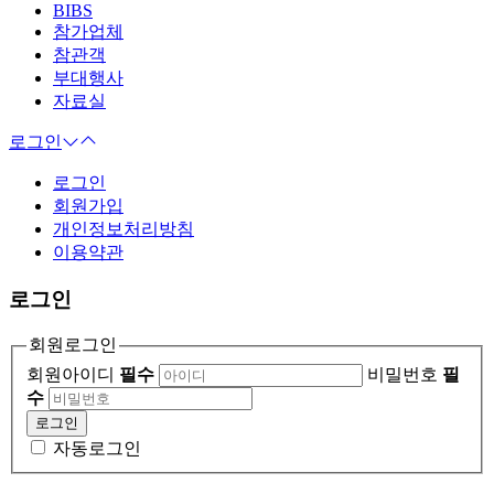
BIBS
참가업체
참관객
부대행사
자료실
로그인
로그인
회원가입
개인정보처리방침
이용약관
로그인
회원로그인
회원아이디
필수
비밀번호
필
수
자동로그인