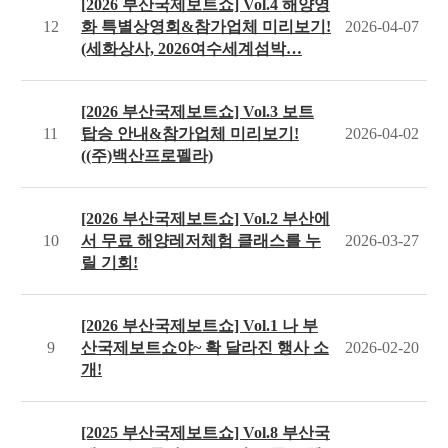
[2026 부산국제보트쇼] Vol.4 해양영
12
화 특별상영회&참가업체 미리보기!
2026-04-07
(세화상사, 2026여수세계섬박…
[2026 부산국제보트쇼] Vol.3 보트
11
탑승 안내&참가업체 미리보기!
2026-04-02
((주)백산프로펠라)
[2026 부산국제보트쇼] Vol.2 부산에
10
서 무료 해양레저체험 클래스를 누
2026-03-27
릴 기회!
[2026 부산국제보트쇼] Vol.1 나 부
9
산국제보트쇼야~ 확 달라진 행사 소
2026-02-20
개!
[2025 부산국제보트쇼] Vol.8 부산국