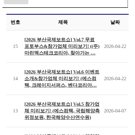
번호
제목
날짜
[2026 부산국제보트쇼] Vol.7 무료
15
포토부스&참가업체 미리보기! ((주)
2026-04-22
마린맥스테크코리아, 찾아가는 …
[2026 부산국제보트쇼] Vol.6 이벤트
14
소개&참가업체 미리보기! (에스컴
2026-04-22
텍, 크레이지서퍼스, 벤다코리아…
[2026 부산국제보트쇼] Vol.5 참가업
13
체 미리보기! (에스컴텍, 국립해양측
2026-04-07
위정보원, 한국해양수산연수원)