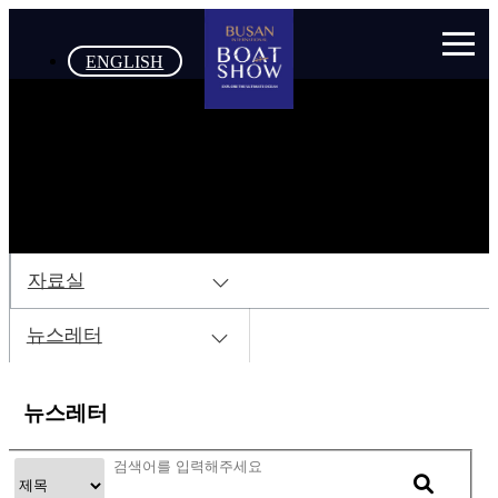
ENGLISH
자료실
뉴스레터
뉴스레터