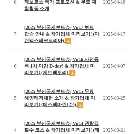
8
제보트쇼 특가 프로모션 & 무료 체
2025-04-18
험활동 소개
[2025 부산국제보트쇼] Vol.7 보트
7
탑승 안내 & 참가업체 미리보기! (마
2025-04-17
린맥스테크코리아)
[2025 부산국제보트쇼] Vol.6 사전등
6
록 1차 마감 D-day! & 참가업체 미
2025-04-07
리보기! (제트팩토리)
[2025 부산국제보트쇼] Vol.5 무료
5
해양레저체험 소개 & 참가업체 미
2025-03-25
리보기! (에스텍마린(주))
[2025 부산국제보트쇼] Vol.4 관람객
4
필수 코스 & 참가업체 미리보기! (태
2025-03-21